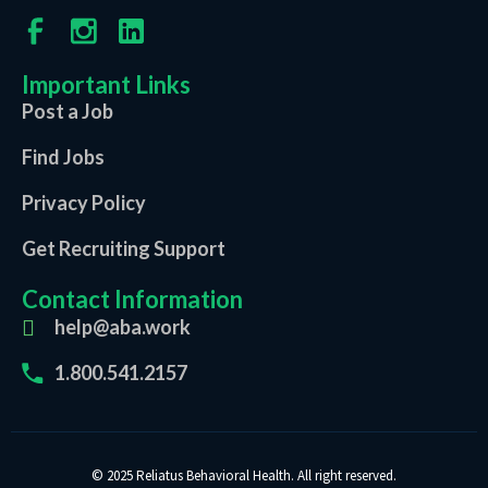
Important Links
Post a Job
Find Jobs
Privacy Policy
Get Recruiting Support
Contact Information
help@aba.work
1.800.541.2157
© 2025 Reliatus Behavioral Health. All right reserved.