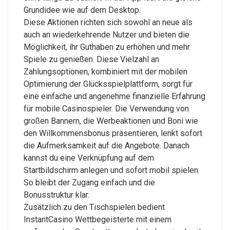
Grundidee wie auf dem Desktop.
Diese Aktionen richten sich sowohl an neue als
auch an wiederkehrende Nutzer und bieten die
Möglichkeit, ihr Guthaben zu erhöhen und mehr
Spiele zu genießen. Diese Vielzahl an
Zahlungsoptionen, kombiniert mit der mobilen
Optimierung der Glücksspielplattform, sorgt für
eine einfache und angenehme finanzielle Erfahrung
für mobile Casinospieler. Die Verwendung von
großen Bannern, die Werbeaktionen und Boni wie
den Willkommensbonus präsentieren, lenkt sofort
die Aufmerksamkeit auf die Angebote. Danach
kannst du eine Verknüpfung auf dem
Startbildschirm anlegen und sofort mobil spielen.
So bleibt der Zugang einfach und die
Bonusstruktur klar.
Zusätzlich zu den Tischspielen bedient
InstantCasino Wettbegeisterte mit einem