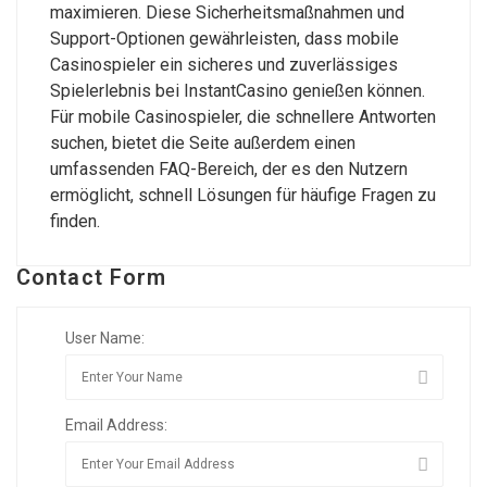
maximieren. Diese Sicherheitsmaßnahmen und
Support-Optionen gewährleisten, dass mobile
Casinospieler ein sicheres und zuverlässiges
Spielerlebnis bei InstantCasino genießen können.
Für mobile Casinospieler, die schnellere Antworten
suchen, bietet die Seite außerdem einen
umfassenden FAQ-Bereich, der es den Nutzern
ermöglicht, schnell Lösungen für häufige Fragen zu
finden.
Contact Form
User Name:
Email Address: