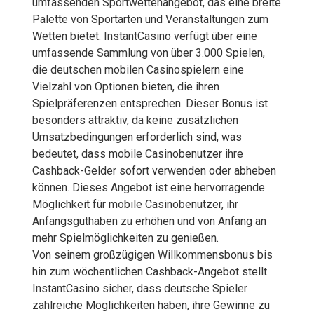
umfassenden Sportwettenangebot, das eine breite
Palette von Sportarten und Veranstaltungen zum
Wetten bietet. InstantCasino verfügt über eine
umfassende Sammlung von über 3.000 Spielen,
die deutschen mobilen Casinospielern eine
Vielzahl von Optionen bieten, die ihren
Spielpräferenzen entsprechen. Dieser Bonus ist
besonders attraktiv, da keine zusätzlichen
Umsatzbedingungen erforderlich sind, was
bedeutet, dass mobile Casinobenutzer ihre
Cashback-Gelder sofort verwenden oder abheben
können. Dieses Angebot ist eine hervorragende
Möglichkeit für mobile Casinobenutzer, ihr
Anfangsguthaben zu erhöhen und von Anfang an
mehr Spielmöglichkeiten zu genießen.
Von seinem großzügigen Willkommensbonus bis
hin zum wöchentlichen Cashback-Angebot stellt
InstantCasino sicher, dass deutsche Spieler
zahlreiche Möglichkeiten haben, ihre Gewinne zu