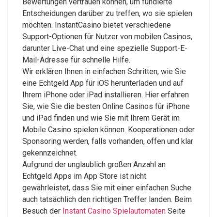
Bewertungen vertrauen können, um fundierte
Entscheidungen darüber zu treffen, wo sie spielen
möchten. InstantCasino bietet verschiedene
Support-Optionen für Nutzer von mobilen Casinos,
darunter Live-Chat und eine spezielle Support-E-
Mail-Adresse für schnelle Hilfe.
Wir erklären Ihnen in einfachen Schritten, wie Sie
eine Echtgeld App für iOS herunterladen und auf
Ihrem iPhone oder iPad installieren. Hier erfahren
Sie, wie Sie die besten Online Casinos für iPhone
und iPad finden und wie Sie mit Ihrem Gerät im
Mobile Casino spielen können. Kooperationen oder
Sponsoring werden, falls vorhanden, offen und klar
gekennzeichnet.
Aufgrund der unglaublich großen Anzahl an
Echtgeld Apps im App Store ist nicht
gewährleistet, dass Sie mit einer einfachen Suche
auch tatsächlich den richtigen Treffer landen. Beim
Besuch der
Instant Casino Spielautomaten
Seite