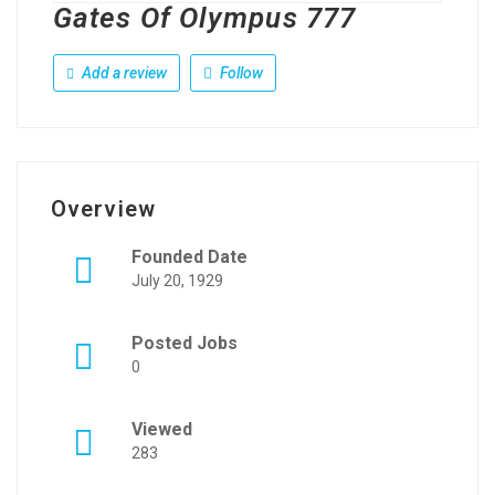
Gates Of Olympus 777
Add a review
Follow
Overview
Founded Date
July 20, 1929
Posted Jobs
0
Viewed
283