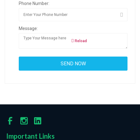
Phone Number:
Message:
Reload
Important Links