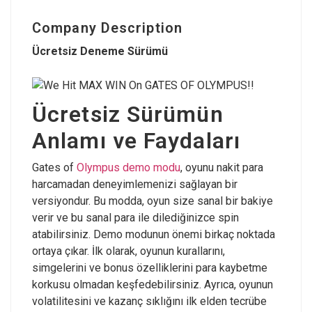
Company Description
Ücretsiz Deneme Sürümü
Ücretsiz Sürümün
Anlamı ve Faydaları
Gates of
Olympus demo modu
, oyunu nakit para
harcamadan deneyimlemenizi sağlayan bir
versiyondur. Bu modda, oyun size sanal bir bakiye
verir ve bu sanal para ile dilediğinizce spin
atabilirsiniz. Demo modunun önemi birkaç noktada
ortaya çıkar. İlk olarak, oyunun kurallarını,
simgelerini ve bonus özelliklerini para kaybetme
korkusu olmadan keşfedebilirsiniz. Ayrıca, oyunun
volatilitesini ve kazanç sıklığını ilk elden tecrübe