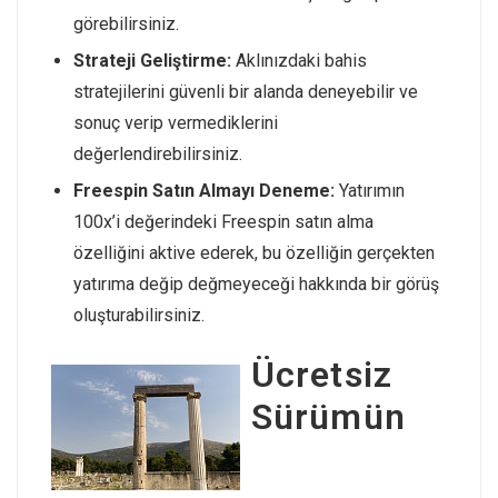
görebilirsiniz.
Strateji Geliştirme:
Aklınızdaki bahis
stratejilerini güvenli bir alanda deneyebilir ve
sonuç verip vermediklerini
değerlendirebilirsiniz.
Freespin Satın Almayı Deneme:
Yatırımın
100x’i değerindeki Freespin satın alma
özelliğini aktive ederek, bu özelliğin gerçekten
yatırıma değip değmeyeceği hakkında bir görüş
oluşturabilirsiniz.
Ücretsiz
Sürümün