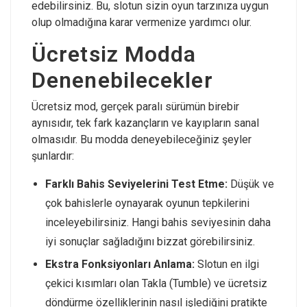
edebilirsiniz. Bu, slotun sizin oyun tarzınıza uygun
olup olmadığına karar vermenize yardımcı olur.
Ücretsiz Modda
Denenebilecekler
Ücretsiz mod, gerçek paralı sürümün birebir
aynısıdır, tek fark kazançların ve kayıpların sanal
olmasıdır. Bu modda deneyebileceğiniz şeyler
şunlardır:
Farklı Bahis Seviyelerini Test Etme:
Düşük ve
çok bahislerle oynayarak oyunun tepkilerini
inceleyebilirsiniz. Hangi bahis seviyesinin daha
iyi sonuçlar sağladığını bizzat görebilirsiniz.
Ekstra Fonksiyonları Anlama:
Slotun en ilgi
çekici kısımları olan Takla (Tumble) ve ücretsiz
döndürme özelliklerinin nasıl işlediğini pratikte